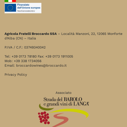
Agricola Fratelli Broccardo SSA
– Località Manzoni, 22, 12065 Monforte
d’Alba (CN) – Italia
P.IVA / C.F.: 03749340042
Tel: +39 0173 78180 Fax: +39 0173 1911005
Mob: +39 338 1734056
Email:
broccardowines@broccardo.it
Privacy Policy
Associato