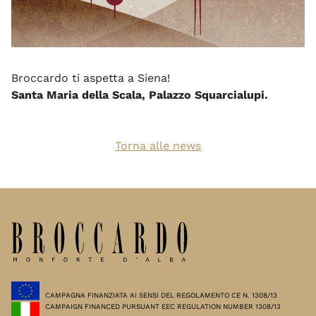
Broccardo ti aspetta a Siena!
Santa Maria della Scala, Palazzo Squarcialupi.
Torna alle news
CAMPAGNA FINANZIATA AI SENSI DEL REGOLAMENTO CE
N. 1308/13
CAMPAIGN FINANCED PURSUANT EEC REGULATION NUMBER 1308/13