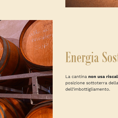
Energia Sos
La cantina
non usa risca
posizione sottoterra della
dell’imbottigliamento.