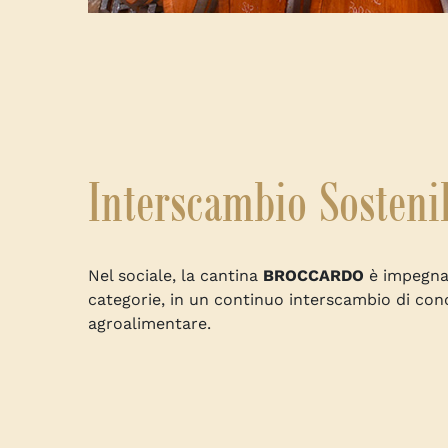
Interscambio Sosteni
Nel sociale, la cantina
BROCCARDO
è impegnat
categorie, in un continuo interscambio di con
agroalimentare.