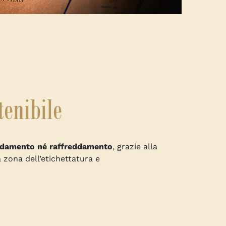
tenibile
ldamento né raffreddamento
, grazie alla
 zona dell’etichettatura e