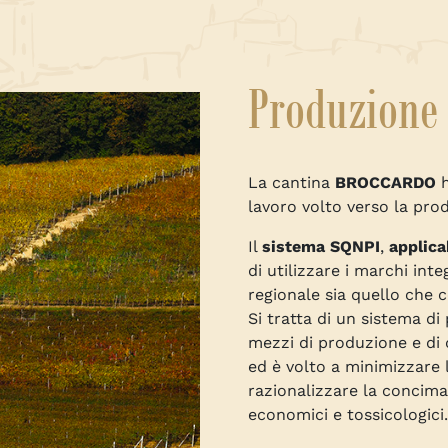
Produzione 
La cantina
BROCCARDO
h
lavoro volto verso la pro
Il
sistema SQNPI
,
applica
di utilizzare i marchi inte
regionale sia quello che c
Si tratta di un sistema di
mezzi di produzione e di d
ed è volto a minimizzare l
razionalizzare la concimaz
economici e tossicologici.