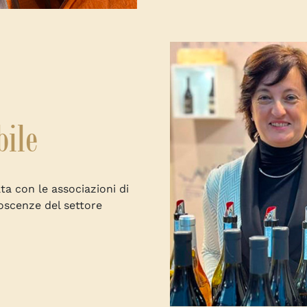
bile
a con le associazioni di
oscenze del settore