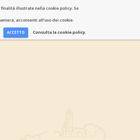
inalità illustrate nella cookie policy. Se
niera, acconsenti all’uso dei cookie.
Consulta la cookie policy.