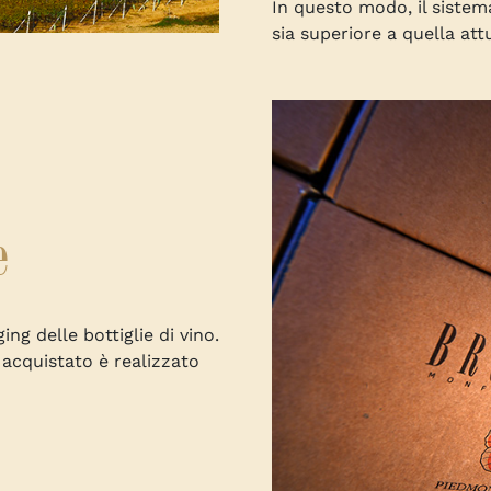
In questo modo, il sistem
sia superiore a quella att
e
ing delle bottiglie di vino.
 acquistato è realizzato