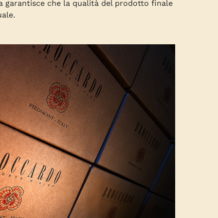
a garantisce che la qualità del prodotto finale
uale.