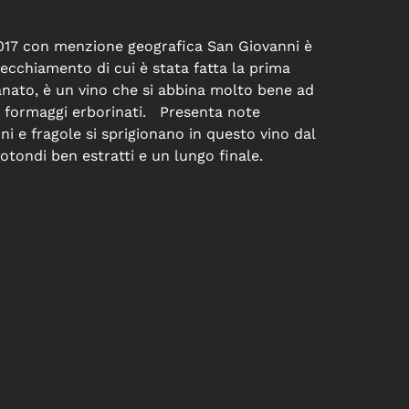
2017 con menzione geografica San Giovanni è
vecchiamento di cui è stata fatta la prima
ranato, è un vino che si abbina molto bene ad
e formaggi erborinati. Presenta note
i e fragole si sprigionano in questo vino dal
otondi ben estratti e un lungo finale.