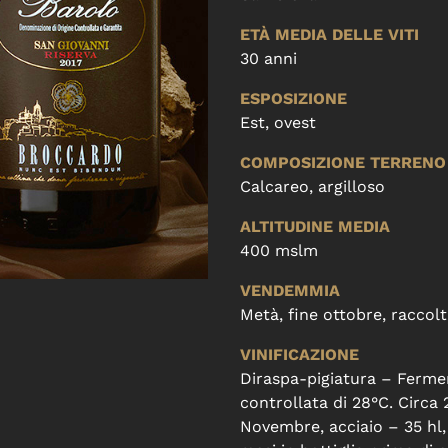
ETÀ MEDIA DELLE VITI
30 anni
ESPOSIZIONE
Est, ovest
COMPOSIZIONE TERRENO
Calcareo, argilloso
ALTITUDINE MEDIA
400 mslm
VENDEMMIA
Metà, fine ottobre, raccol
VINIFICAZIONE
Diraspa-pigiatura – Ferme
controllata di 28°C. Circa
Novembre, acciaio – 35 hl, 