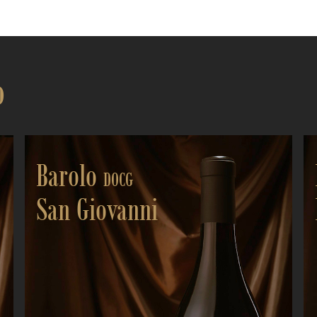
o
Barolo
DOCG
San Giovanni