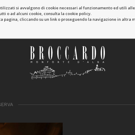
tilizzati si avvalgono di cookie necessari al funzionamento ed utili alle f
tti o ad alcuni cookie, consulta la cookie policy.
pagina, cliccando su un link o proseguendo la navigazione in altra ma
SERVA