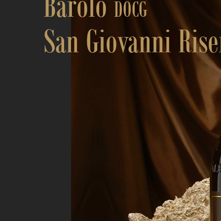
Barolo
DOCG
San Giovanni Rise