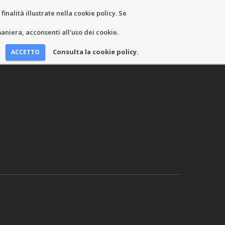
inalità illustrate nella cookie policy. Se
niera, acconsenti all’uso dei cookie.
Consulta la cookie policy.