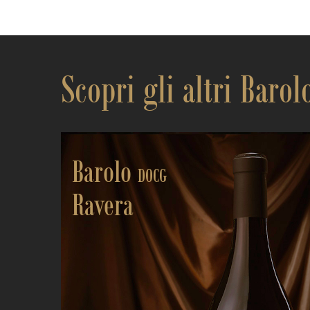
Scopri gli altri Barol
Barolo
DOCG
Ravera