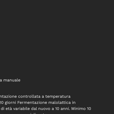
ta manuale
ntazione controllata a temperatura
 20 giorni Fermentazione malolattica in
di età variabile dal nuovo a 10 anni. Minimo 10