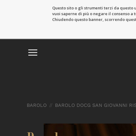
Questo sito o gli strumenti terzi da questo u
vuoi saperne di più o negare il consenso a tu
Chiudendo questo banner, scorrendo questa 
BAROLO
//
BAROLO DOCG SAN GIOVANNI RI