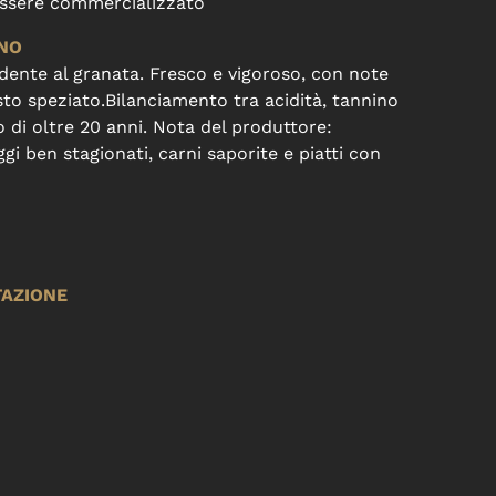
 essere commercializzato
INO
dente al granata. Fresco e vigoroso, con note
sto speziato.Bilanciamento tra acidità, tannino
o di oltre 20 anni. Nota del produttore:
ben stagionati, carni saporite e piatti con
TAZIONE