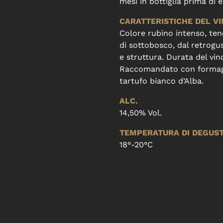
mesi in bottiglia prima di
CARATTERISTICHE DEL V
Colore rubino intenso, ten
di sottobosco, dal retrogu
e struttura. Durata del vin
Raccomandato con formaggi 
tartufo bianco d’Alba.
ALC.
14,50% Vol.
TEMPERATURA DI DEGUS
18°-20°C