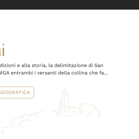
i
adizioni e alla storia, la delimitazione di San
MGA entrambi i versanti della collina che fa...
GEOGRAFICA