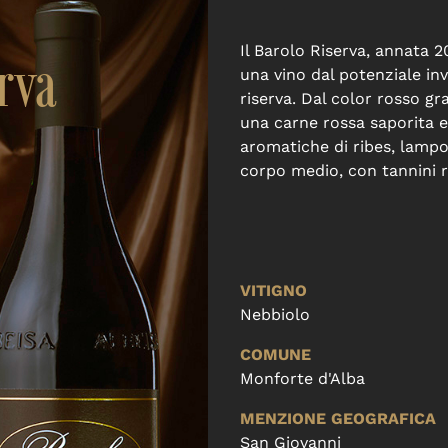
rva
Il Barolo Riserva, annata 
una vino dal potenziale in
riserva. Dal color rosso g
una carne rossa saporita 
aromatiche di ribes, lampon
corpo medio, con tannini r
VITIGNO
Nebbiolo
COMUNE
Monforte d'Alba
MENZIONE GEOGRAFICA
San Giovanni