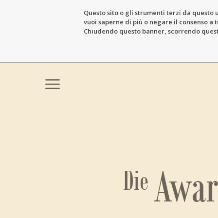
Questo sito o gli strumenti terzi da questo u
vuoi saperne di più o negare il consenso a tu
Chiudendo questo banner, scorrendo questa 
Awar
Die