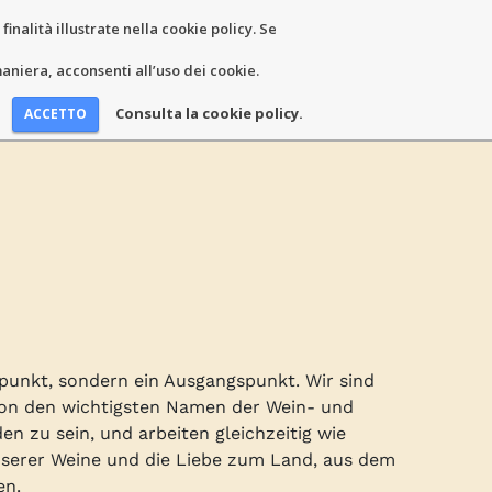
inalità illustrate nella cookie policy. Se
niera, acconsenti all’uso dei cookie.
Consulta la cookie policy.
dpunkt, sondern ein Ausgangspunkt. Wir sind
 von den wichtigsten Namen der Wein- und
n zu sein, und arbeiten gleichzeitig wie
nserer Weine und die Liebe zum Land, aus dem
en.