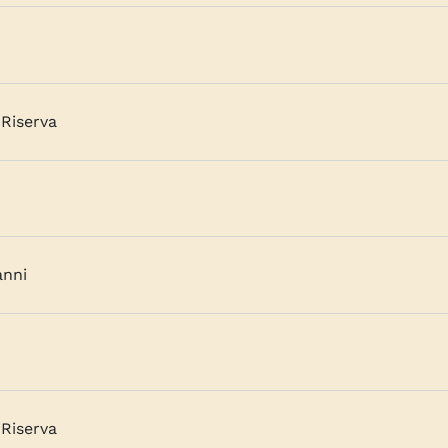
Riserva
anni
Riserva