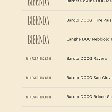
Barbera d’Alba DOC Mar
Barolo DOCG I Tre Pais
Langhe DOC Nebbiolo Il
Barolo DOCG Ravera
Barolo DOCG San Giov
Barolo DOCG Bricco Sa