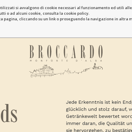
tilizzati si avvalgono di cookie necessari al funzionamento ed utili alle f
tti o ad alcuni cookie, consulta la cookie policy.
pagina, cliccando su un link o proseguendo la navigazione in altra ma
ds
Jede Erkenntnis ist kein En
glücklich und stolz darauf,
Getränkewelt bewertet worde
immer daran, die Qualität u
sie hervorgehen, zu bestätig