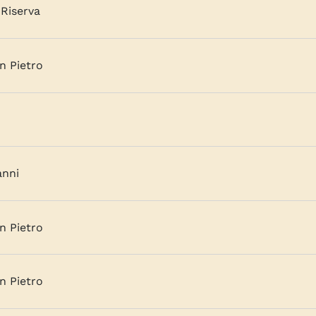
Riserva
n Pietro
anni
n Pietro
n Pietro