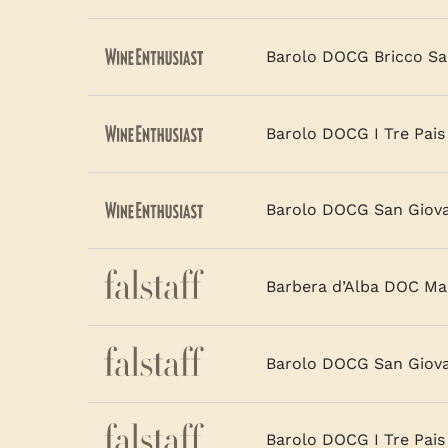
Barolo DOCG Bricco Sa
Barolo DOCG I Tre Pais
Barolo DOCG San Giov
Barbera d’Alba DOC Mar
Barolo DOCG San Giov
Barolo DOCG I Tre Pais