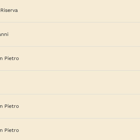
Riserva
anni
n Pietro
n Pietro
n Pietro