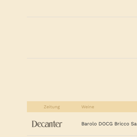
Zeitung
Weine
Barolo DOCG Bricco Sa